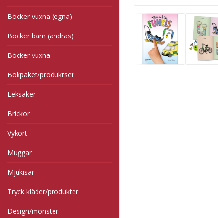
Böcker vuxna (egna)
Böcker barn (andras)
Böcker vuxna
Bokpaket/produktset
Leksaker
Brickor
Vykort
Muggar
Mjukisar
Tryck kläder/produkter
Design/mönster