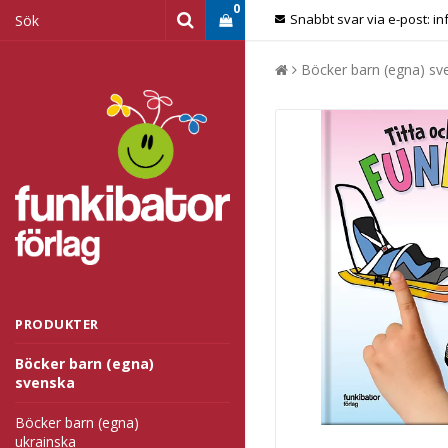
0
Snabbt svar via e-post: i
Böcker barn (egna) s
PRODUKTER
Böcker barn (egna)
svenska
Böcker barn (egna)
ukrainska