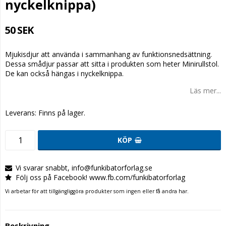
nyckelknippa)
50 SEK
Mjukisdjur att använda i sammanhang av funktionsnedsättning.
Dessa smådjur passar att sitta i produkten som heter Minirullstol.
De kan också hängas i nyckelknippa.
Läs mer...
Leverans:
Finns på lager.
KÖP
Vi svarar snabbt, info@funkibatorforlag.se
Följ oss på Facebook! www.fb.com/funkibatorforlag
Vi arbetar för att tillgängliggöra produkter som ingen eller få andra har.
Beskrivning