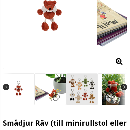
Smådjur Räv (till minirullstol eller