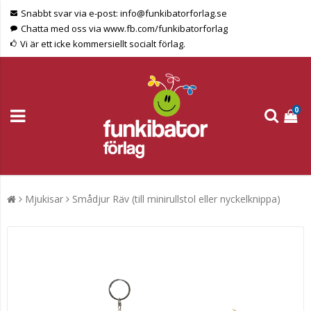
Snabbt svar via e-post: info@funkibatorforlag.se
Chatta med oss via www.fb.com/funkibatorforlag
Vi är ett icke kommersiellt socialt förlag.
0
Mjukisar
Smådjur Räv (till minirullstol eller nyckelknippa)